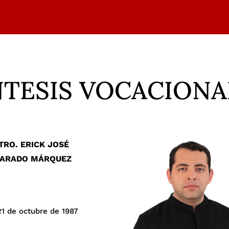
INTESIS VOCACION
RO. ERICK JOSÉ
VARADO MÁRQUEZ
21 de octubre de 1987