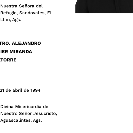
Nuestra Señora del
Refugio, Sandovales, El
Llan, Ags.
TRO. ALEJANDRO
IER MIRANDA
ATORRE
21 de abril de 1994
Divina Misericordia de
Nuestro Señor Jesucristo,
Aguascalintes, Ags.