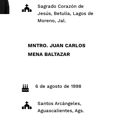
Sagrado Corazón de

Jesús, Betulia, Lagos de
Moreno, Jal.
MNTRO. JUAN CARLOS
MENA BALTAZAR
6 de agosto de 1998

Santos Arcángeles,

Aguascalientes, Ags.