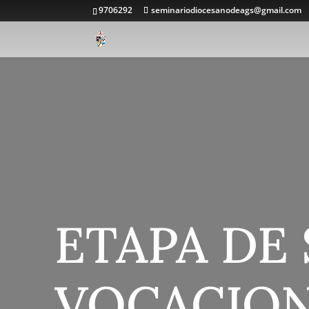
9706292
seminariodiocesanodeags@gmail.com
ETAPA DE 
VOCACIO