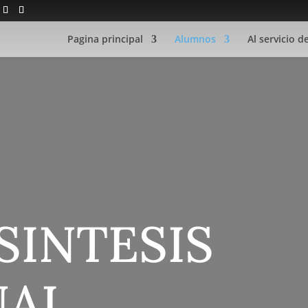
Pagina principal
Alumnos
Al servicio d
SINTESIS
NAL